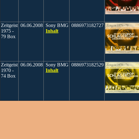
Zeitgeist
06.06.2008
Sony BMG
0886973182727
1975 -
Inhalt
79 Box
Zeitgeist
06.06.2008
Sony BMG
0886973182529
1970 -
Inhalt
74 Box