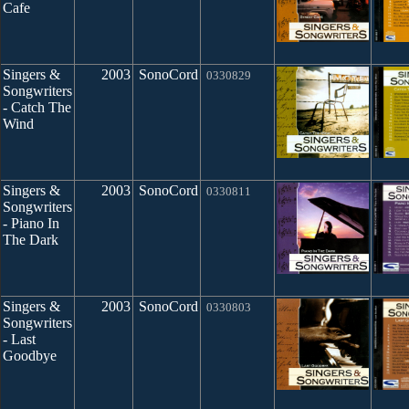
Cafe
Singers &
2003
SonoCord
0330829
Songwriters
- Catch The
Wind
Singers &
2003
SonoCord
0330811
Songwriters
- Piano In
The Dark
Singers &
2003
SonoCord
0330803
Songwriters
- Last
Goodbye