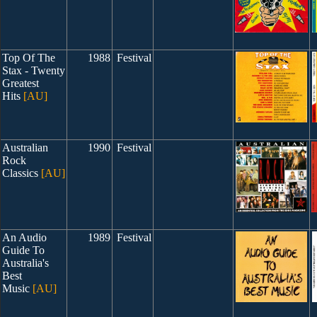
Top Of The
1988
Festival
Stax - Twenty
Greatest
Hits
[AU]
Australian
1990
Festival
Rock
Classics
[AU]
An Audio
1989
Festival
Guide To
Australia's
Best
Music
[AU]