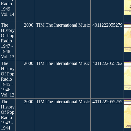
Radio
1949
Vol. 14
The
2000
TIM The International Music
4011222055279
History
Of Pop
Radio
1947 -
1948
Vol. 13
The
2000
TIM The International Music
4011222055262
History
Of Pop
Radio
1945 -
1946
Vol. 12
The
2000
TIM The International Music
4011222055255
History
Of Pop
Radio
1943 -
1944