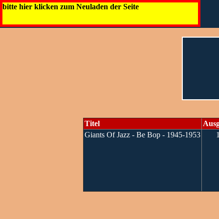
bitte hier klicken zum Neuladen der Seite
Titel
Aus
Giants Of Jazz - Be Bop - 1945-1953