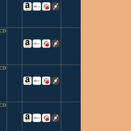
CD
CD
CD