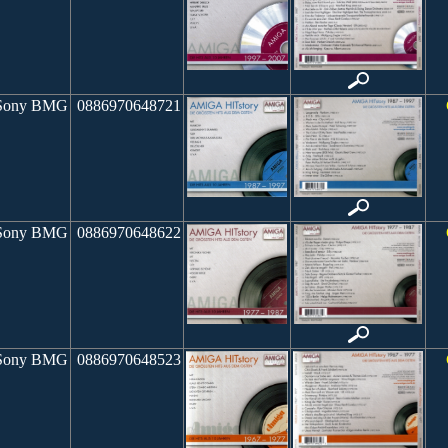
ony BMG
0886970648721
ony BMG
0886970648622
ony BMG
0886970648523