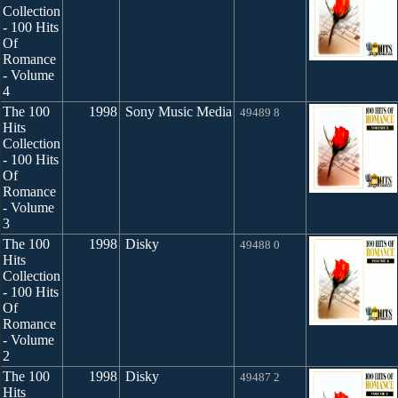
Collection
- 100 Hits
Of
Romance
- Volume
4
The 100
1998
Sony Music Media
49489 8
Hits
Collection
- 100 Hits
Of
Romance
- Volume
3
The 100
1998
Disky
49488 0
Hits
Collection
- 100 Hits
Of
Romance
- Volume
2
The 100
1998
Disky
49487 2
Hits