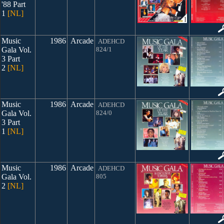
'88 Part
1
[NL]
Music
1986
Arcade
ADEHCD
Gala Vol.
824/1
3 Part
2
[NL]
Music
1986
Arcade
ADEHCD
Gala Vol.
824/0
3 Part
1
[NL]
Music
1986
Arcade
ADEHCD
Gala Vol.
805
2
[NL]