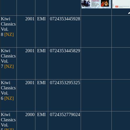
Kiwi
2001
EMI
0724353445928
Classics
Vol.
8
[NZ]
Kiwi
2001
EMI
0724353445829
Classics
Vol.
7
[NZ]
Kiwi
2001
EMI
0724353295325
Classics
Vol.
6
[NZ]
Kiwi
2000
EMI
0724352779024
Classics
Vol.