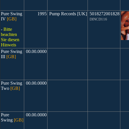
Pure Swing
1995
Pump Records [UK]
5018272001828
IV
[GB]
DINCD116
-
Bitte
beachten
Sie diesen
Hinweis
Pure Swing
00.00.0000
III
[GB]
Pure Swing
00.00.0000
Two
[GB]
Pure
00.00.0000
Swing
[GB]