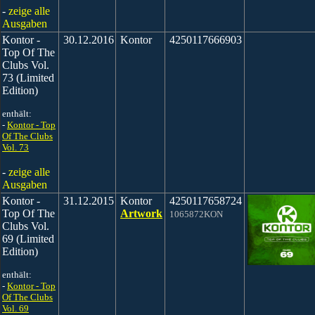
-
zeige alle
Ausgaben
Kontor -
30.12.2016
Kontor
4250117666903
Top Of The
Clubs Vol.
73 (Limited
Edition)
enthält:
-
Kontor - Top
Of The Clubs
Vol. 73
-
zeige alle
Ausgaben
Kontor -
31.12.2015
Kontor
4250117658724
Top Of The
Artwork
1065872KON
Clubs Vol.
69 (Limited
Edition)
enthält:
-
Kontor - Top
Of The Clubs
Vol. 69