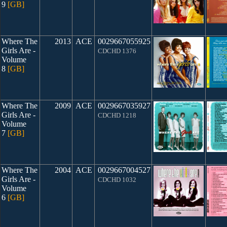
9
[GB]
Where The
2013
ACE
0029667055925
Girls Are -
CDCHD 1376
Volume
8
[GB]
Where The
2009
ACE
0029667035927
Girls Are -
CDCHD 1218
Volume
7
[GB]
Where The
2004
ACE
0029667004527
Girls Are -
CDCHD 1032
Volume
6
[GB]