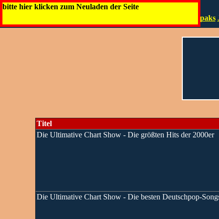
bitte hier klicken zum Neuladen der Seite
Artwork
Die Infos
Digipaks
Titel
Die Ultimative Chart Show - Die größten Hits der 2000er
Die Ultimative Chart Show - Die besten Deutschpop-Song