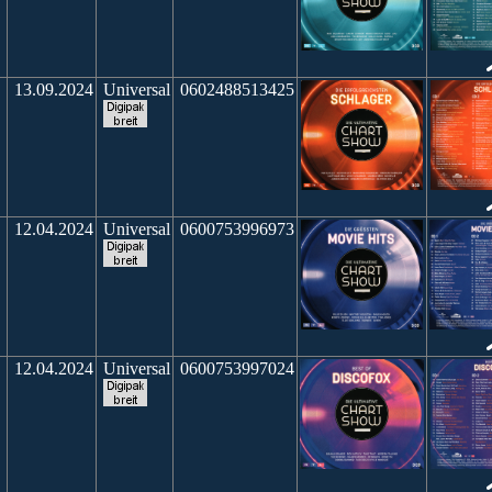
13.09.2024
Universal
0602488513425
12.04.2024
Universal
0600753996973
12.04.2024
Universal
0600753997024