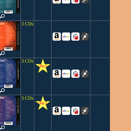
3 CDs
3 CDs
3 CDs