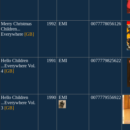
Merry Christmas
1992
EMI
0077778056126
Children...
Everywhere
[GB]
Hello Children
1991
EMI
0077779825622
...Everywhere Vol.
4
[GB]
Hello Children
1990
EMI
0077779556922
...Everywhere Vol.
3
[GB]