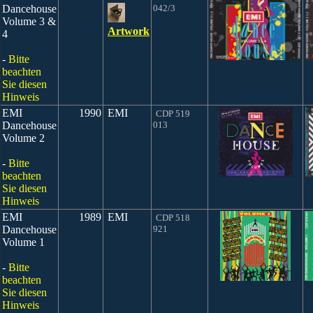
Dancehouse
042/3
Volume 3 &
Artwork
4
-
Bitte
beachten
Sie diesen
Hinweis
EMI
1990
EMI
CDP 519
Dancehouse
013
Volume 2
-
Bitte
beachten
Sie diesen
Hinweis
EMI
1989
EMI
CDP 518
Dancehouse
921
Volume 1
-
Bitte
beachten
Sie diesen
Hinweis