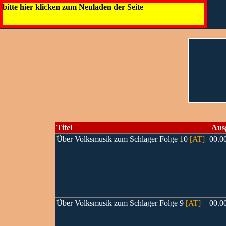
bitte hier klicken zum Neuladen der Seite
Titel
Aus
Über Volksmusik zum Schlager Folge 10
[AT]
00.0
Über Volksmusik zum Schlager Folge 9
[AT]
00.0