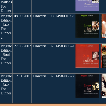
Ballads
For
Dinner
Brigitte
08.09.2003
Universal
0602498091098
Edition
- Jazz
For
Dinner
2
Brigitte
27.05.2002
Universal
0731458349624
Edition
- Soul
For
Dinner
Brigitte
12.11.2001
Universal
0731458405627
Edition
- Jazz
For
Dinner