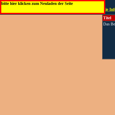
bitte hier klicken zum Neuladen der Seite
Die Inf
Titel
Das Be