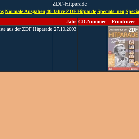
ZDF-Hitparade
os
Normale Ausgaben
40 Jahre ZDF Hitparde
Specials_neu
Specia
Jahr
CD-Nummer
Frontcover
ste aus der ZDF Hitparade
27.10.2003