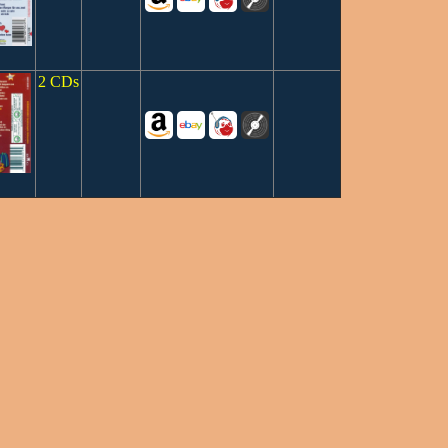
2 CDs