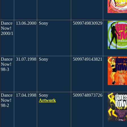
Dance
13.06.2000
Sony
5099749830929
Now!
2000/1
Dance
31.07.1998
Sony
5099749143821
Now!
98-3
Dance
17.04.1998
Sony
5099748973726
Now!
Artwork
98-2