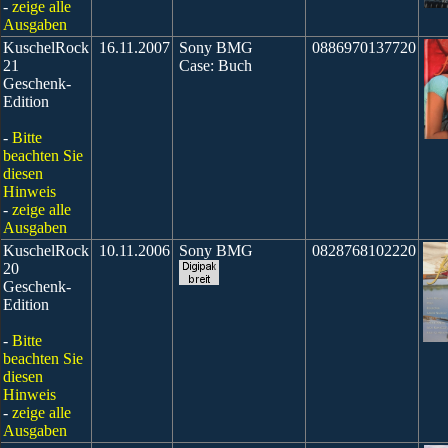
-
zeige alle
Ausgaben
KuschelRock
16.11.2007
Sony BMG
0886970137720
21
Case: Buch
Geschenk-
Edition
-
Bitte
beachten Sie
diesen
Hinweis
-
zeige alle
Ausgaben
KuschelRock
10.11.2006
Sony BMG
0828768102220
20
Geschenk-
Edition
-
Bitte
beachten Sie
diesen
Hinweis
-
zeige alle
Ausgaben