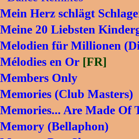
Mein Herz schlägt Schlage
Meine 20 Liebsten Kinder
Melodien für Millionen (D
Mélodies en Or
[FR]
Members Only
Memories (Club Masters)
Memories... Are Made Of 
Memory (Bellaphon)