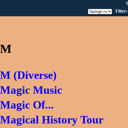
Lovestern Galaktika
Filter
M
M (Diverse)
Magic Music
Magic Of...
Magical History Tour