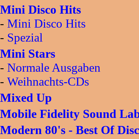
Mini Disco Hits
-
Mini Disco Hits
-
Spezial
Mini Stars
-
Normale Ausgaben
-
Weihnachts-CDs
Mixed Up
Mobile Fidelity Sound La
Modern 80's - Best Of Dis