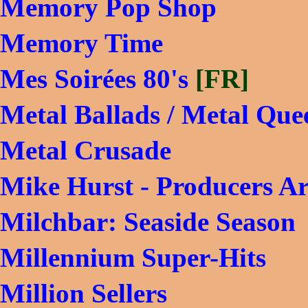
Memory Pop Shop
Memory Time
Mes Soirées 80's
[FR]
Metal Ballads / Metal Que
Metal Crusade
Mike Hurst - Producers A
Milchbar: Seaside Season
Millennium Super-Hits
Million Sellers